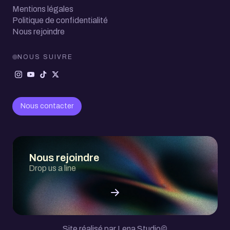
Mentions légales
Politique de confidentialité
Nous rejoindre
NOUS SUIVRE
Nous contacter
Nous rejoindre
Drop us a line
Site réalisé par Lena Studio
©