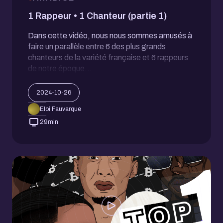
1 Rappeur • 1 Chanteur (partie 1)
Dans cette vidéo, nous nous sommes amusés à
faire un parallèle entre 6 des plus grands
chanteurs de la variété française et 6 rappeurs
de notre époque...
2024-10-26
Eloi Fauvarque
29
min