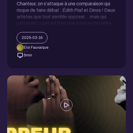
Chanteur, on s’attaque à une comparaison qui
risque de faire débat : Édith Piaf et Dinos ! Deux
artistes que tout semble opposer… mais qui
partagent pourtant bien plus qu’on ne l’imagine.
2025-03-16
Eloi Fauvarque
5
min