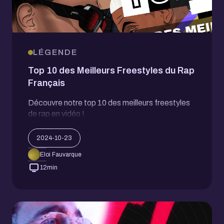
LÉGENDE
Top 10 des Meilleurs Freestyles du Rap
Français
Découvre notre top 10 des meilleurs freestyles
de rap en vidéo !
2024-10-23
Eloi Fauvarque
12
min