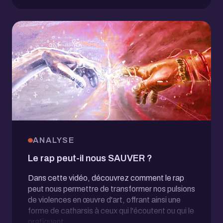
ANALYSE
Le rap peut-il nous SAUVER ?
Dans cette vidéo, découvrez comment le rap
peut nous permettre de transformer nos pulsions
de violences en œuvre d'art, offrant ainsi une
forme de catharsis à ceux qui l'écoutent ou qui le
pratiquent...