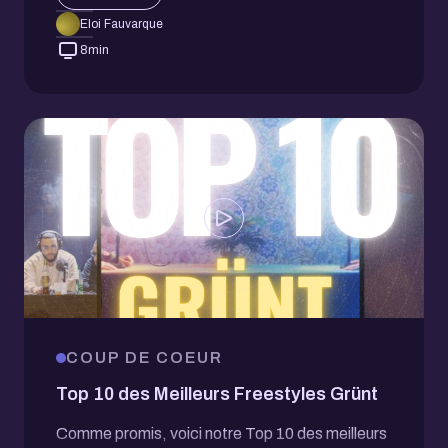
Eloi Fauvarque
8
min
COUP DE COEUR
Top 10 des Meilleurs Freestyles Grünt
Comme promis, voici notre Top 10 des meilleurs