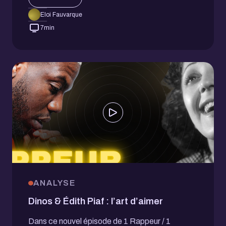
Eloi Fauvarque
7
min
ANALYSE
Dinos & Édith Piaf : l’art d’aimer
Dans ce nouvel épisode de 1 Rappeur / 1