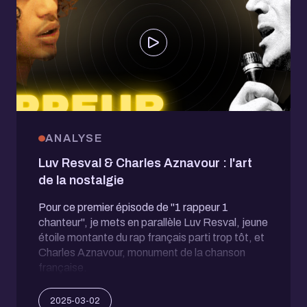
ANALYSE
Luv Resval & Charles Aznavour : l'art
de la nostalgie
Pour ce premier épisode de "1 rappeur 1
chanteur", je mets en parallèle Luv Resval, jeune
étoile montante du rap français parti trop tôt, et
Charles Aznavour, monument de la chanson
française.
2025-03-02