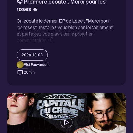
🎧 Première écoute : Merci pour les
roses 🔥
On écoute le dernier EP de Lpee : "Merci pour
les roses". Installez vous bien confortablement
et partagez votre avis sur le projet en
commentaires ! 👇
2024-12-08
Eloi Fauvarque
20
min