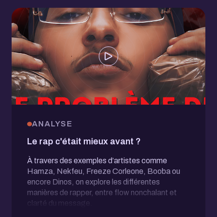
ANALYSE
Le rap c'était mieux avant ?
À travers des exemples d’artistes comme
Hamza, Nekfeu, Freeze Corleone, Booba ou
encore Dinos, on explore les différentes
manières de rapper, entre flow nonchalant et
clarté du message.