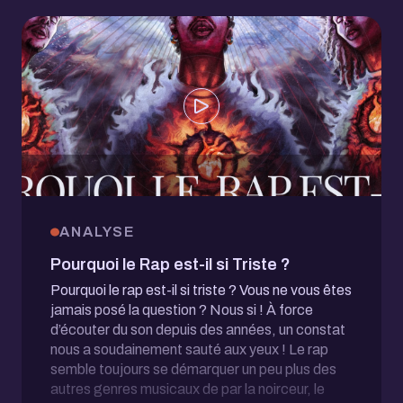
ANALYSE
Pourquoi le Rap est-il si Triste ?
Pourquoi le rap est-il si triste ? Vous ne vous êtes
jamais posé la question ? Nous si ! À force
d’écouter du son depuis des années, un constat
nous a soudainement sauté aux yeux ! Le rap
semble toujours se démarquer un peu plus des
autres genres musicaux de par la noirceur, le