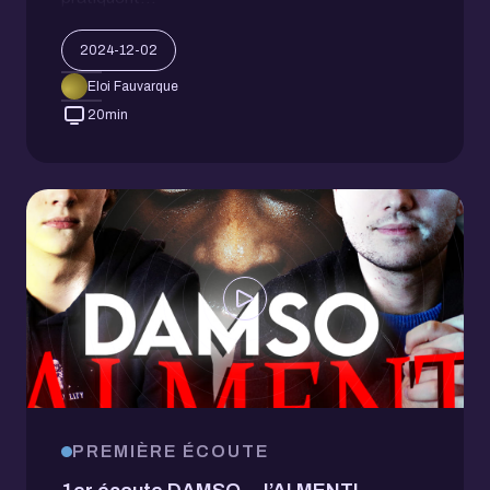
2024-12-02
Eloi Fauvarque
20
min
PREMIÈRE ÉCOUTE