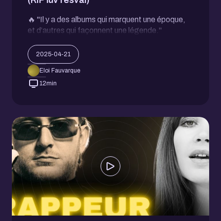
🔥 "Il y a des albums qui marquent une époque,
et d’autres qui façonnent une légende."
2025-04-21
Eloi Fauvarque
12
min