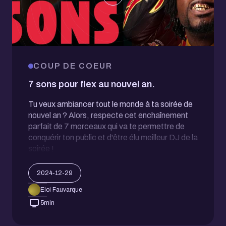
COUP DE COEUR
7 sons pour flex au nouvel an.
Tu veux ambiancer tout le monde à ta soirée de
nouvel an ? Alors, respecte cet enchaînement
parfait de 7 morceaux qui va te permettre de
conquérir ton public et d'être élu meilleur DJ de la
soirée !
2024-12-29
Eloi Fauvarque
5
min