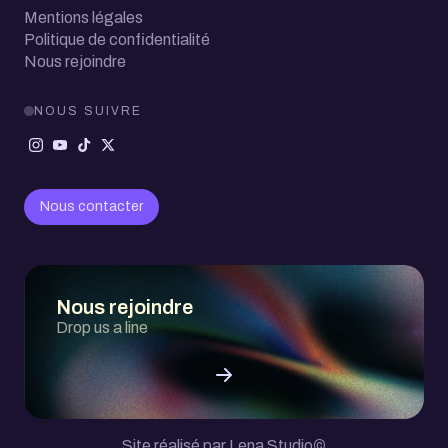
Mentions légales
Politique de confidentialité
Nous rejoindre
NOUS SUIVRE
Nous contacter
Nous rejoindre
Drop us a line
Site réalisé par Lena Studio
©