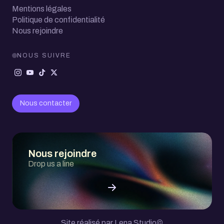
Mentions légales
Politique de confidentialité
Nous rejoindre
NOUS SUIVRE
Nous contacter
Nous rejoindre
Drop us a line
Site réalisé par Lena Studio
©