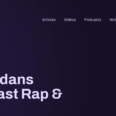
Articles
Vidéos
Podcasts
Not
 dans
ast Rap &