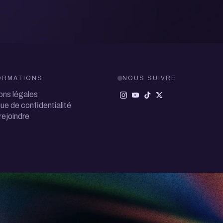
ORMATIONS
NOUS SUIVRE
ons légales
que de confidentialité
rejoindre