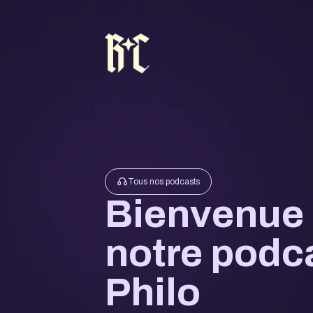
Tous nos podcasts
Bienvenue
notre podc
Philo