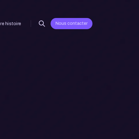
Nous contacter
re histoire