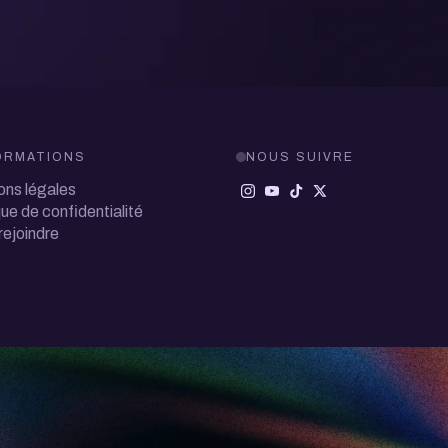
ORMATIONS
NOUS SUIVRE
ons légales
que de confidentialité
rejoindre