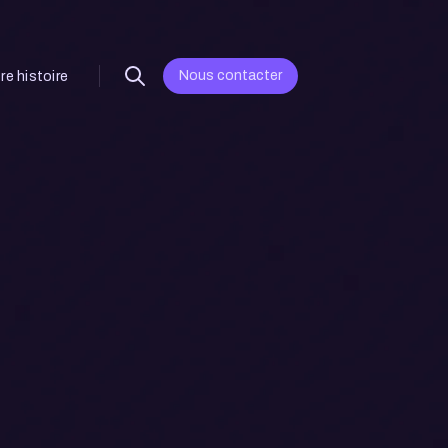
Nous contacter
re histoire