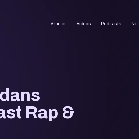
Articles
Vidéos
Podcasts
Not
 dans
ast Rap &