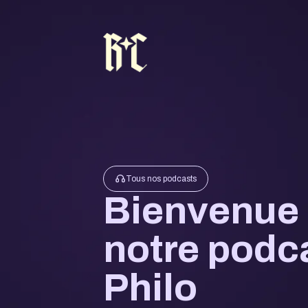
Tous nos podcasts
Bienvenue
notre podc
Philo