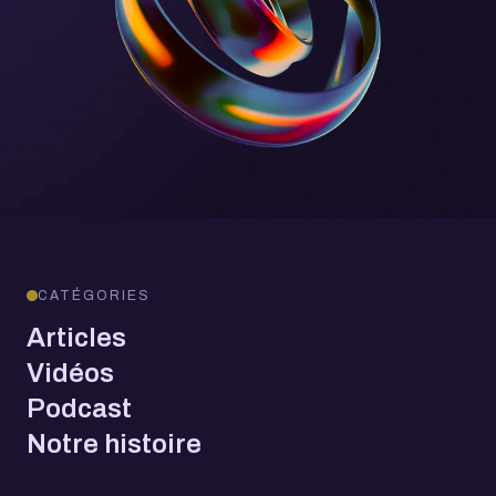
CATÉGORIES
Articles
Vidéos
Podcast
Notre histoire