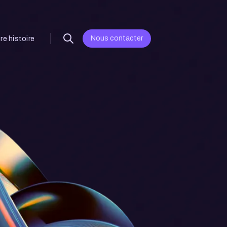
Nous contacter
re histoire