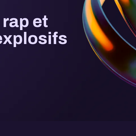
rap et
explosifs