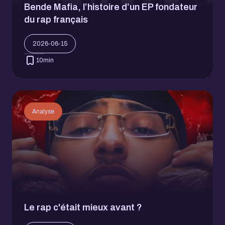
Bende Mafia, l’histoire d’un EP fondateur
du rap français
2026-06-15
10
min
Analyse
Le rap c'était mieux avant ?