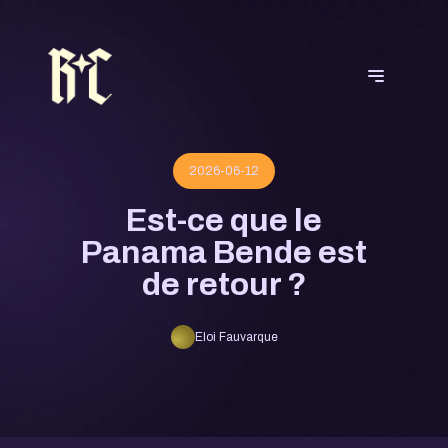
2026-06-12
Est-ce que le
Panama Bende est
de retour ?
Eloi Fauvarque