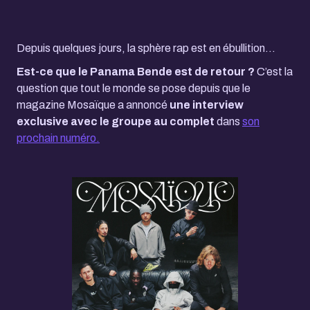
Depuis quelques jours, la sphère rap est en ébullition...
Est-ce que le Panama Bende est de retour ?
C’est la
question que tout le monde se pose depuis que le
magazine Mosaïque a annoncé
une interview
exclusive avec le groupe au complet
dans
son
prochain numéro.