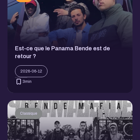
Est-ce que le Panama Bende est de
retour ?
2026-06-12
3
min
Classique