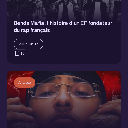
Bende Mafia, l’histoire d’un EP fondateur
du rap français
2026-06-15
10
min
Analyse