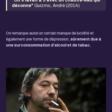
"On s'lavait à 5 avec un chauffe-eau qui
déconne"
Guizmo, André (2014)
On remarque aussi un certain manque de lucidité et
également une forme de dépression,
sûrement due à
une
surconsommation
d’alcool et de tabac.