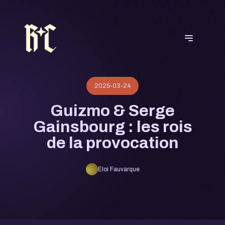
2025-03-24
Guizmo & Serge
Gainsbourg : les rois
de la provocation
Eloi Fauvarque