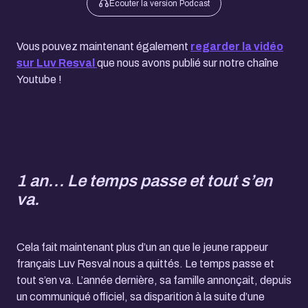
Écouter la version Podcast
Vous pouvez maintenant également
regarder la vidéo
sur Luv Resval
que nous avons publié sur notre chaîne
Youtube !
1 an… Le temps passe et tout s’en
va.
Cela fait maintenant plus d’un an que le jeune rappeur
français Luv Resval nous a quittés. Le temps passe et
tout s’en va. L’année dernière, sa famille annonçait, depuis
un communiqué officiel, sa disparition à la suite d’une