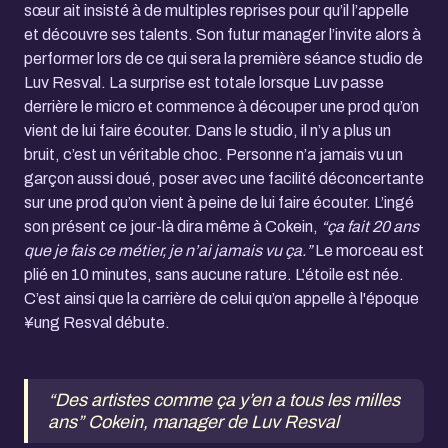
sœur ait insisté à de multiples reprises pour qu’il l’appelle
et découvre ses talents. Son futur manager l’invite alors à
performer lors de ce qui sera la première séance studio de
Luv Resval. La surprise est totale lorsque Luv passe
derrière le micro et commence à découper une prod qu’on
vient de lui faire écouter. Dans le studio, il n’y a plus un
bruit, c’est un véritable choc. Personne n’a jamais vu un
garçon aussi doué, poser avec une facilité déconcertante
sur une prod qu’on vient à peine de lui faire écouter. L’ingé
son présent ce jour-là dira même à Cokein,
“ça fait 20 ans
que je fais ce métier, je n’ai jamais vu ça.”
Le morceau est
plié en 10 minutes, sans aucune rature. L'étoile est née.
C’est ainsi que la carrière de celui qu’on appelle à l'époque
¥ung Resval débute.
“Des artistes comme ça y’en a tous les milles
ans” Cokein, manager de Luv Resval