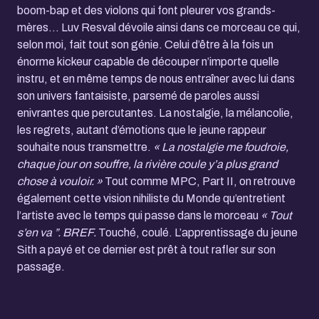
boom-bap et des violons qui font pleurer vos grands-
mères... Luv Resval dévoile ainsi dans ce morceau ce qui,
selon moi, fait tout son génie. Celui d’être à la fois un
énorme kickeur capable de découper n’importe quelle
instru, et en même temps de nous entraîner avec lui dans
son univers fantaisiste, parsemé de paroles aussi
enivrantes que percutantes. La nostalgie, la mélancolie,
les regrets, autant d’émotions que le jeune rappeur
souhaite nous transmettre.
« La nostalgie me foudroie,
chaque jour on souffre, la rivière coule y’a plus grand
chose à vouloir. »
Tout comme MPC, Part II, on retrouve
également cette vision nihiliste du Monde qu’entretient
l’artiste avec le temps qui passe dans le morceau
« Tout
s’en va ”. BREF.
Touché, coulé. L’apprentissage du jeune
Sith a payé et ce dernier est prêt à tout rafler sur son
passage.