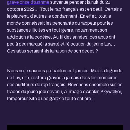
grave crise d’asthme
survenue pendant la nuit du 21
octobre 2022… Tout le rap français est en deuil. Certains
le pleurent, d’autres le condamnent. En effet, tout le
monde connaissait les penchants du rappeur pour les
substances illicites en tout genre, notamment son
addiction à la codéine. Au fil des années, ces abus ont
peu à peu marqué la santé et l’élocution du jeune Luv…
Ces abus seraient-ils la raison de son décès ?
Nous ne le saurons probablement jamais. Mais la légende
de Luv, elle, restera gravée à jamais dans les mémoires
des auditeurs de rap français. Revenons ensemble sur les
traces du jeune jedi devenu, à l’image d’Anakin Skywalker,
l’empereur Sith d’une galaxie toute entière…