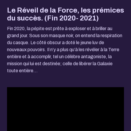
Le Réveil de la Force, les prémices
du succès. (Fin 2020- 2021)
Fin 2020, la pépite est prête à exploser et à briller au
grand jour. Sous son masque noir, on entend la respiration
du casque. Le côté obscur a doté le jeune luv de
nouveaux pouvoirs. Il n’y a plus qu’à les révéler à la Terre
entière et à accomplir, tel un célèbre antagoniste, la
mission qui lui est destinée; celle de libérer la Galaxie
toute entière…