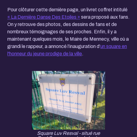
Pour clôturer cette dernière page, un livret coffret intitulé
« La Dernière Danse Des Etoiles »
sera proposé aux fans.
On y retrouve des photos, des dessins de fans et de
nombreux témoignages de ses proches. Enfin, il y a
maintenant quelques mois, le Maire de Mennecy, ville où a
grandi le rappeur, a annoncé l’inauguration d’
un square en
l'honneur du jeune prodige de la ville
.
Square Luv Resval - situé rue