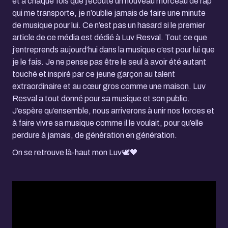
et à chaque fois que j’écoute un nouveau morceau de rap
qui me transporte, je n’oublie jamais de faire une minute
de musique pour lui. Ce n’est pas un hasard si le premier
article de ce média est dédié à Luv Resval. Tout ce que
j’entreprends aujourd’hui dans la musique c’est pour lui que
je le fais. Je ne pense pas être le seul à avoir été autant
touché et inspiré par ce jeune garçon au talent
extraordinaire et au cœur gros comme une maison. Luv
Resval a tout donné pour sa musique et son public.
J’espère qu’ensemble, nous arriverons à unir nos forces et
à faire vivre sa musique comme il le voulait, pour qu’elle
perdure à jamais, de génération en génération.
On se retrouve là-haut mon Luv🕊️🖤