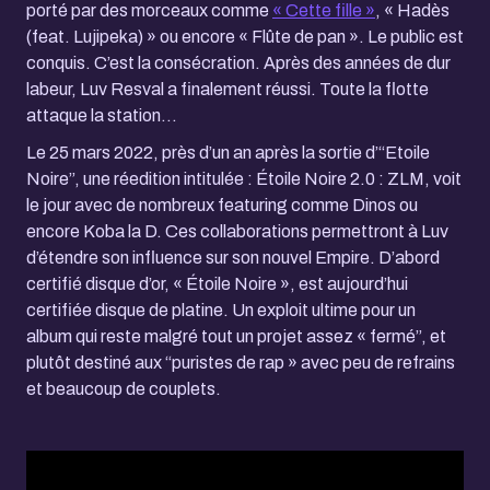
porté par des morceaux comme
« Cette fille »
, « Hadès
(feat. Lujipeka) » ou encore « Flûte de pan ». Le public est
conquis. C’est la consécration. Après des années de dur
labeur, Luv Resval a finalement réussi. Toute la flotte
attaque la station…
Le 25 mars 2022, près d’un an après la sortie d’“Etoile
Noire”, une réedition intitulée : Étoile Noire 2.0 : ZLM, voit
le jour avec de nombreux featuring comme Dinos ou
encore Koba la D. Ces collaborations permettront à Luv
d’étendre son influence sur son nouvel Empire. D’abord
certifié disque d’or, « Étoile Noire », est aujourd’hui
certifiée disque de platine. Un exploit ultime pour un
album qui reste malgré tout un projet assez « fermé”, et
plutôt destiné aux “puristes de rap » avec peu de refrains
et beaucoup de couplets.