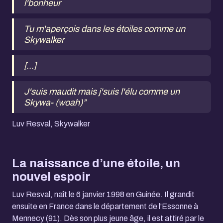
l'bonheur
Tu m'aperçois dans les étoiles comme un
Skywalker
[...]
J'suis maudit mais j'suis l'élu comme un
Skywa- (woah)”
Luv Resval, Skywalker
La naissance d’une étoile, un
nouvel espoir
Luv Resval, naît le 6 janvier 1998 en Guinée. Il grandit
ensuite en France dans le département de l'Essonne à
Mennecy (91). Dès son plus jeune âge, il est attiré par le