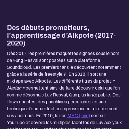
Des débuts prometteurs,
l’apprentissage d’Alkpote (2017-
2020)
Dès 2017, les premières maquettes signées sous le nom
de ¥ung Resval sont postées sur la plateforme
Soundcloud. Les premiers fans le découvrent notamment
grâce à la série de freestyle ¥. En 2018, il sort une
mixtape avec Alkpote. Les différents titres du projet
«
Mariah »
permettent ainsi de faire découvrir celui que l’on
nomme désormais Luv Resval, à un plus large public. Des
flows chantés, des punchlines percutantes et une
technique d’écriture léchée impressionnent directement
ses auditeurs. En 2019, le son
MPC (Live)
sort sur
YouTube et dévoile les multiples facettes de Luv aux yeux