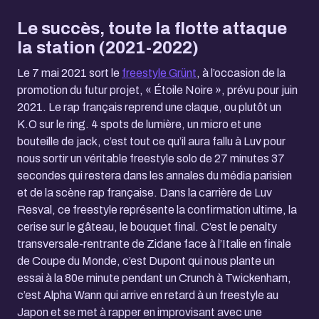
Le succès, toute la flotte attaque
la station (2021-2022)
Le 7 mai 2021 sort le
freestyle Grünt
, à l’occasion de la
promotion du futur projet, « Étoile Noire », prévu pour juin
2021. Le rap français reprend une claque, ou plutôt un
K.O sur le ring. 4 spots de lumière, un micro et une
bouteille de jack, c’est tout ce qu’il aura fallu à Luv pour
nous sortir un véritable freestyle solo de 27 minutes 37
secondes qui restera dans les annales du média parisien
et de la scène rap française. Dans la carrière de Luv
Resval, ce freestyle représente la confirmation ultime, la
cerise sur le gâteau, le bouquet final. C’est le penalty
transversale-rentrante de Zidane face à l’Italie en finale
de Coupe du Monde, c’est Dupont qui nous plante un
essai à la 80e minute pendant un Crunch à Twickenham,
c’est Alpha Wann qui arrive en retard à un freestyle au
Japon et se met à rapper en improvisant avec une