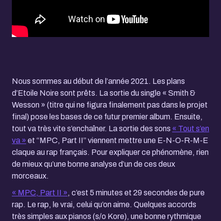
Nous sommes au début de l’année 2021. Les plans
d’Etoile Noire sont prêts. La sortie du single « Smith &
Wesson » (titre qui ne figura finalement pas dans le projet
final) pose les bases de ce futur premier album. Ensuite,
tout va très vite s’enchaîner. La sortie des sons
« Tout s’en
va »
et “MPC, Part II” viennent mettre une E-N-O-R-M-E
claque au rap français. Pour expliquer ce phénomène, rien
de mieux qu’une bonne analyse d’un de ces deux
morceaux.
« MPC, Part II »
, c’est 5 minutes et 29 secondes de pure
rap. Le rap, le vrai, celui qu’on aime. Quelques accords
très simples aux pianos (s/o Kore), une bonne rythmique