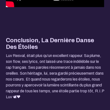
Conclusion, La Dernière Danse
Des Étoiles
Luv Resval, était plus qu’un excellent rappeur. Sa plume,
son flow, ses lyrics, ont laissé une trace indélébile sur le
rap français. Ses paroles résonneront à jamais dans nos
oreilles. Son héritage, lui, sera gardé précieusement dans
nos cœurs. Et quand nous regarderons les étoiles, nous
pourrons y apercevoir la lumière scintillante du plus grand
rappeur de tous les temps, une étoile partie trop tôt, R.I.P
Luv 🕊️🖤