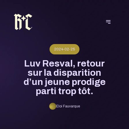
2024-02-25
Luv Resval, retour
sur la disparition
d’un jeune prodige
parti trop tôt.
Eloi Fauvarque