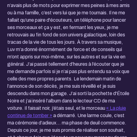
n’avais plus de mots pour exprimer mes peines à mes amis
ou à ma famille, c’est vers lui que je me tournais. Il ne me
fallait qu’une paire d'écouteurs, un téléphone pour lancer
ses morceaux et ça y est, en fermant les yeux, je me
retrouvais au fin fond de son univers galactique, loin des
tracas de la vie de tous les jours. À travers sa musique,
Luv m’a donné énormément de force et de conseils qui
m’ont appris sur moi-même, sur les autres et sur la vie en
général. J’ai passé tellement d’heures à l’écouter que je
me demande parfois si je n’ai pas plus entendu sa voix que
celle des mes propres parents. Le lendemain matin de
l’annonce de son décès, je me suis réveillé et je suis
descendu dans mon garage. J’ai sorti la pochette d'Étoile
Noire et j’ai inséré l’album dans le lecteur CD de ma
voiture. Il faisait noir, j’étais seul, et le morceau
« La pluie
continue de tomber »
a démarré. Une larme coule, c’est
ma cérémonie d’adieux… ma phase de deuil commence.
Depuis ce jour, je me suis promis de réaliser son souhait,