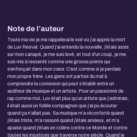
Note de l’auteur
Toute ma vie je me rappelerai le soir où j’ai appris la mort
de Luv Resval. Quand j’ai entendu la nouvelle, j’étais assis
sur mon canapé, je me suis levé, et tout d’un coup, je me
suis mis à ressentir comme une grosse pointe qui
s’enfonçait dans mon cœur. C’est comme si je perdais
mon propre frère. Les gens ont parfois du mal à
comprendre la connexion qui peut s'établir entre un
auditeur de musique et un artiste. Pour un passionné de
rap comme moi, Luv était plus qu’un artiste que j’admirais,
il était aussi un fidèle compagnon que j’ai pu écouter
quand ça n’allait pas. Sa musique m’a réconforté quand
j’étais triste, m’a rassuré quand j’étais anxieux, et m’a
apaisé quand j’étais en colère contre ce Monde et contre
toutes les injustices que traverse notre siècle. Quand je