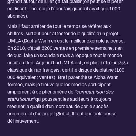
grandit autour de lui et ça fait plaisir (on peut se la péter
en disant : “hé moi je l'écoutais quand il avait que 1000
abonnés).
Mais il faut arrêter de tout le temps se référer aux
chiffres, surtout pour attester de la qualité d’un projet.
UMLA d’Alpha Wann en est le meilleur exemple je pense.
En 2018, c’était 6200 ventes en première semaine, rien
de quoi faire un scandale mais à l’époque tout le monde
criait au flop. Aujourd’hui UMLA est, en plus d’être un giga
classique du rap français, certifié disque de platine (100
000 équivalent ventes). Bref parenthèse Alpha Wann
fermée, mais je trouve que les médias participent
amplement à ce phénomène de
“comparaison des
statistiques”
qui poussent les auditeurs à toujours
mesurer la qualité d’un morceau de par le succès
commercial d’un projet global. Il faut que cela cesse
définitivement.