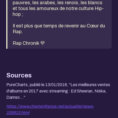
pauvres, les arabes, les renois, les blancs
et tous les amoureux de notre culture Hip-
hop ;
Il est plus que temps de revenir au Cœur du
Rap.
Rap Chronik 💜
Sources
PureCharts, publié le 13/01/2018, "Les meilleures ventes
d'albums en 2017 avec streaming : Ed Sheeran, Niska,
Damso..."
https://www.chartsinfrance.net/actualite/news-
105913.html