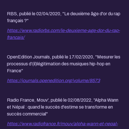
RBS, publié le 02/04/2020, "Le deuxième âge d'or du rap
français ?"
https://www.radiorbs.com/le-deuxieme-age-dor-du-rap-
francais/
OpenEdition Journals, publié le 17/02/2020, "Mesurer les
processus d’(il)légitimation des musiques hip-hop en
France"
https://journals.openedition.org/volume/8573
Radio France, Mouv', publié le 02/08/2022, "Alpha Wann
et Népal : quand le succès d'estime se transforme en
succès commercial"
https://www.radiofrance.fr/mouv/alpha-wann-et-nepal-