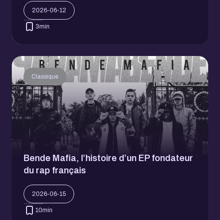
2026-06-12
3
min
Classique
Bende Mafia, l’histoire d’un EP fondateur
du rap français
2026-06-15
10
min