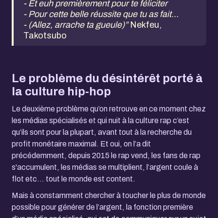
- Et euh premièrement pour te féliciter
- Pour cette belle réussite que tu as fait...
- (Allez, arrache ta gueule)”
Nekfeu,
Takotsubo
Le problème du désintérêt porté à
la culture hip-hop
Le deuxième problème qu’on retrouve en ce moment chez
les médias spécialisés et qui nuit à la culture rap c’est
qu’ils sont pour la plupart, avant tout à la recherche du
profit monétaire maximal. Et oui, on l’a dit
précédemment, depuis 2015 le rap vend, les fans de rap
s'accumulent, les médias se multiplient, l’argent coule à
flot etc… tout le monde est content.
Mais à constamment chercher à toucher le plus de monde
possible pour générer de l’argent, la fonction première