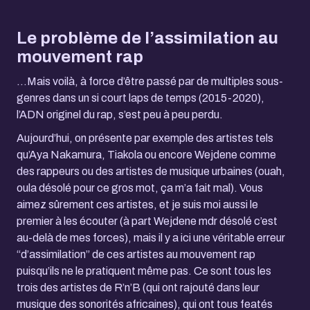
Le problème de l’assimilation au
mouvement rap
...Mais voilà, à force d’être passé par de multiples sous-
genres dans un si court laps de temps (2015-2020),
l’ADN originel du rap, s’est peu à peu perdu.
Aujourd’hui, on présente par exemple des artistes tels
qu’Aya Nakamura, Tiakola ou encore Wejdene comme
des rappeurs ou des artistes de musique urbaines (ouah,
oula désolé pour ce gros mot, ça m’a fait mal). Vous
aimez sûrement ces artistes, et je suis moi aussi le
premier à les écouter (à part Wejdene mdr désolé c’est
au-delà de mes forces), mais il y a ici une véritable erreur
“d’assimilation” de ces artistes au mouvement rap
puisqu’ils ne le pratiquent même pas. Ce sont tous les
trois des artistes de R’n’B (qui ont rajouté dans leur
musique des sonorités africaines), qui ont tous featés