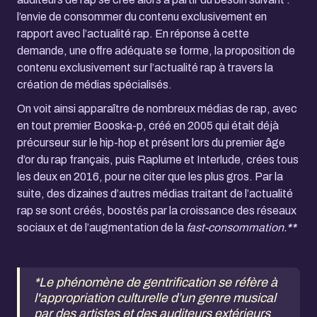
l’envie de consommer du contenu exclusivement en
rapport avec l’actualité rap. En réponse à cette
demande, une offre adéquate se forme, la proposition de
contenu exclusivement sur l’actualité rap à travers la
création de médias spécialisés.
On voit ainsi apparaître de nombreux médias de rap, avec
en tout premier Booska-p, créé en 2005 qui était déjà
précurseur sur le hip-hop et présent lors du premier âge
d’or du rap français, puis Raplume et Interlude, crées tous
les deux en 2016, pour ne citer que les plus gros. Par la
suite, des dizaines d’autres médias traitant de l’actualité
rap se sont créés, boostés par la croissance des réseaux
sociaux et de l’augmentation de la
fast-consommation.
**
*Le phénomène de gentrification se réfère à
l'appropriation culturelle d’un genre musical
par des artistes et des auditeurs extérieurs