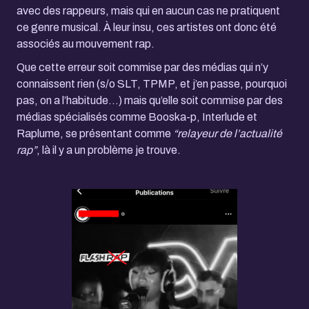
avec des rappeurs, mais qui en aucun cas ne pratiquent
ce genre musical. À leur insu, ces artistes ont donc été
associés au mouvement rap.
Que cette erreur soit commise par des médias qui n’y
connaissent rien (s/o SLT, TPMP, et j’en passe, pourquoi
pas, on a l’habitude…) mais qu’elle soit commise par des
médias spécialisés comme Booska-p, Interlude et
Raplume, se présentant comme
“relayeur de l’actualité
rap”
, là il y a un problème je trouve.