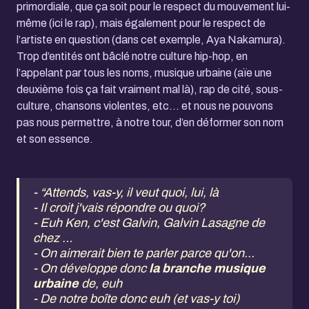
primordiale, que ça soit pour le respect du mouvement lui-
même (ici le rap), mais également pour le respect de
l’artiste en question (dans cet exemple, Aya Nakamura).
Trop d’entités ont bâclé notre culture hip-hop, en
l’appelant par tous les noms, musique urbaine (aïe une
deuxième fois ça fait vraiment mal là), rap de cité, sous-
culture, chansons violentes, etc… et nous ne pouvons
pas nous permettre, à notre tour, d’en déformer son nom
et son essence.
- “Attends, vas-y, il veut quoi, lui, là
- Il croit j'vais répondre ou quoi?
- Euh Ken, c'est Galvin, Galvin Lasagne de
chez …
- On aimerait bien te parler parce qu'on...
- On développe donc
la branche musique
urbaine
de, euh
- De notre boîte donc euh (et vas-y toi)