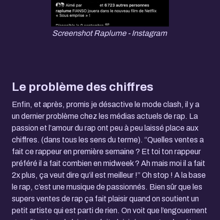
Screenshot Raplume - Instagram
Le problème des chiffres
Enfin, et après, promis je désactive le mode clash, il y a
un dernier problème chez les médias actuels de rap. La
passion et l’amour du rap ont peu à peu laissé place aux
chiffres. (dans tous les sens du terme). “Quelles ventes a
fait ce rappeur en première semaine ? Et toi ton rappeur
préféré il a fait combien en midweek ? Ah mais moi il a fait
2x plus, ça veut dire qu’il est meilleur !” Oh stop ! A la base
le rap, c’est une musique de passionnés. Bien sûr que les
supers ventes de rap ça fait plaisir quand on soutient un
petit artiste qui est parti de rien. On voit que l’engouement