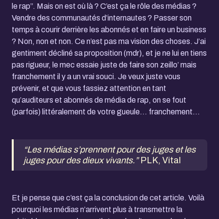
le rap”. Mais on est où là ? C’est ça le rôle des médias ?
Vendre des communautés d’internautes ? Passer son
temps à courir derrière les abonnés et en faire un business
? Non, non et non. Ce n’est pas ma vision des choses. J’ai
gentiment décliné sa proposition (mdr), et je ne lui en tiens
pas rigueur, le mec essaie juste de faire son zeillo’ mais
franchement il y a un vrai souci. Je veux juste vous
prévenir, et que vous fassiez attention en tant
qu’auditeurs et abonnés de média de rap, on se fout
(parfois) littéralement de votre gueule… franchement…
“Les médias s’prennent pour des juges et les
juges pour des dieux vivants.”
PLK, Vital
Et je pense que c’est ça la conclusion de cet article. Voilà
pourquoi les médias n’arrivent plus à transmettre la