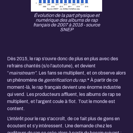
Évolution de la part physique et
numérique des albums de rap
français de 2007 à 2018 - source
SNEP
Dès 2015, le rap s’ouvre donc de plus en plus avec des
refrains chantés (s/o l’autotune), et devient
“
mainstream”
. Les fans se multiplient, et on observe alors
un phénomène de
gentrification du rap
.
*
À partir de ce
moment-là, le rap français devient une énorme industrie
qui vend. Les producteurs affluent, les albums de rap se
multiplient, et l’argent coule à flot. Tout le monde est
content.
L'intérêt pour le rap s'accroît, de ce fait plus de gens en
écoutent et s’y intéressent. Une demande chez les
auditeurs de rap se crée alors à partir du besoin suivant :