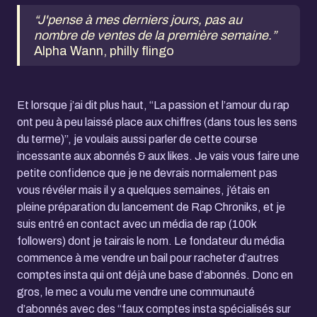
“J'pense à mes derniers jours, pas au
nombre de ventes de la première semaine.”
Alpha Wann, philly flingo
Et lorsque j’ai dit plus haut, “La passion et l’amour du rap
ont peu à peu laissé place aux chiffres (dans tous les sens
du terme)”, je voulais aussi parler de cette course
incessante aux abonnés & aux likes. Je vais vous faire une
petite confidence que je ne devrais normalement pas
vous révéler mais il y a quelques semaines, j’étais en
pleine préparation du lancement de Rap Chroniks, et je
suis entré en contact avec un média de rap (100k
followers) dont je tairais le nom. Le fondateur du média
commence à me vendre un bail pour racheter d’autres
comptes insta qui ont déjà une base d’abonnés. Donc en
gros, le mec a voulu me vendre une communauté
d’abonnés avec des “faux comptes insta spécialisés sur