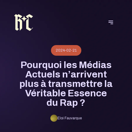
2024-02-21
Pourquoi les Médias
Actuels n’arrivent
plus à transmettre la
Véritable Essence
du Rap ?
Eloi Fauvarque