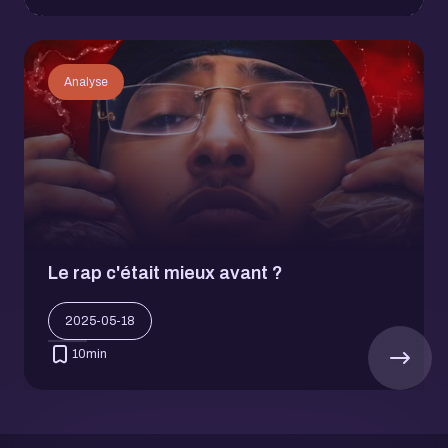
Analyse
Le rap c'était mieux avant ?
2025-05-18
10
min