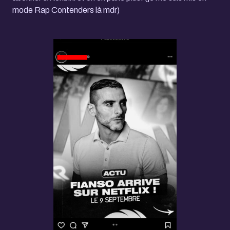
mode Rap Contenders là mdr)