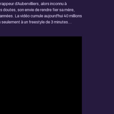
rappeur d’Aubervilliers, alors inconnu à
s doutes, son envie de rendre fier sa mère,
années. La vidéo cumule aujourd'hui 40 millions
s seulement à un freestyle de 3 minutes...