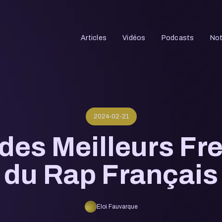
Articles
Vidéos
Podcasts
Not
2024-02-21
des Meilleurs Fr
du Rap Français
Eloi Fauvarque