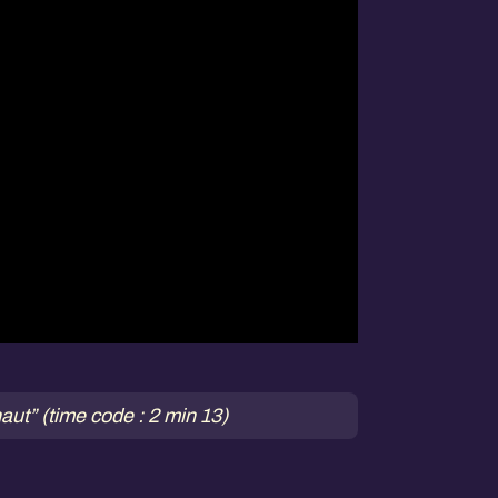
haut” (time code : 2 min 13)