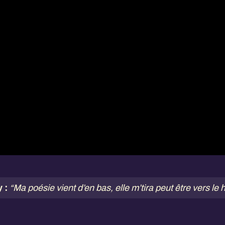
y :
“Ma poésie vient d’en bas, elle m’tira peut être vers le 