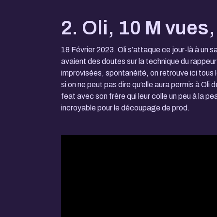
2. Oli, 10 M vues
18 Février 2023. Oli s’attaque ce jour-là à un
avaient des doutes sur la technique du rappeur
improvisées, spontanéité, on retrouve ici tous
si on ne peut pas dire qu’elle aura permis à Oli
feat avec son frère qui leur colle un peu à la pea
incroyable pour le découpage de prod.