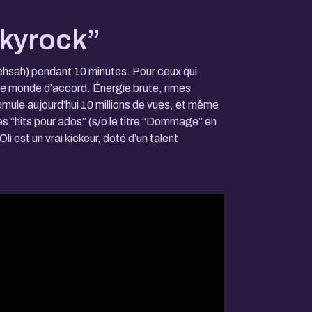
Skyrock”
Mehsah) pendant 10 minutes. Pour ceux qui
 le monde d’accord. Énergie brute, rimes
umule aujourd’hui 10 millions de vues, et même
des “hits pour ados” (s/o le titre “Dommage” en
Oli est un vrai kickeur, doté d’un talent