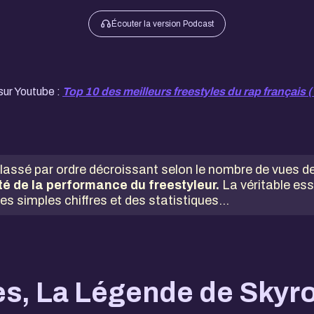
Écouter la version Podcast
sur Youtube :
Top 10 des meilleurs freestyles du rap français
st classé par ordre décroissant selon le nombre de vues
ité de la performance du freestyleur.
La véritable ess
s simples chiffres et des statistiques...
es, La Légende de Skyr