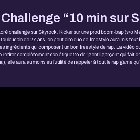
, Challenge “10 min sur 
 sacré challenge sur Skyrock. Kicker sur une prod boom-bap (s/o 
 toulousain de 27 ans, on peut dire que ce freestyle aura mis tout
 les ingrédients qui composent un bon freestyle de rap. La vidéo c
 de retirer complètement son étiquette de “gentil garçon” qui fait 
u), elle aura au moins eu l’utilité de rappeler à tout le rap game qu’