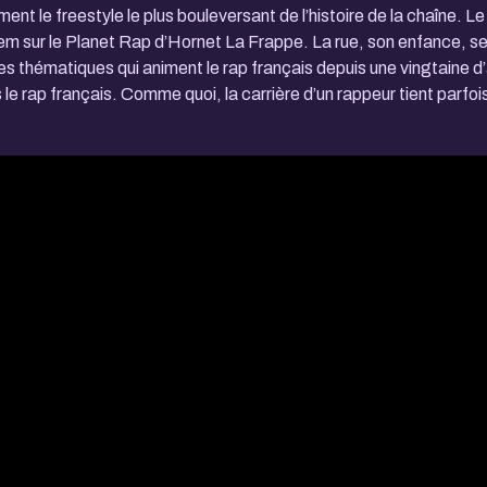
 le freestyle le plus bouleversant de l’histoire de la chaîne. Le 
em sur le Planet Rap d’Hornet La Frappe. La rue, son enfance, se
 thématiques qui animent le rap français depuis une vingtaine d’
e rap français. Comme quoi, la carrière d’un rappeur tient parfoi