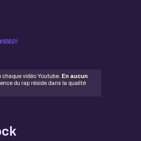
 (VIDEO)
 de chaque vidéo Youtube.
En aucun
ence du rap réside dans la qualité
ock