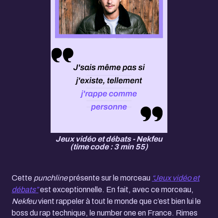
Jeux vidéo et débats - Nekfeu
(time code : 3 min 55)
Cette
punchline
présente sur le morceau
“Jeux vidéo et
débats”
est exceptionnelle. En fait, avec ce morceau,
Nekfeu
vient rappeler à tout le monde que c’est bien lui le
boss du rap technique, le number one en France. Rimes