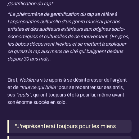
gentrification du rap*
.
*Le phénomène de gentrification du rap se réfère à
l'appropriation culturelle d’un genre musical par des
artistes et des auditeurs extérieurs aux origines socio-
économiques et culturelles de ce mouvement. (En gros,
les bobos découvrent Nekfeu et se mettent à expliquer
ce qu’est le rap aux mecs de cité qui baignent dedans
depuis 30 ans mdr).
Bref,
Nekfeu
a vite appris à se désintéresser de l’argent
et de
“tout ce qui brille”
pour se recentrer sur ses amis,
ses
“reufs”
, qui ont toujours été là pour lui, même avant
son énorme succès en solo.
"J'représenterai toujours pour les miens,