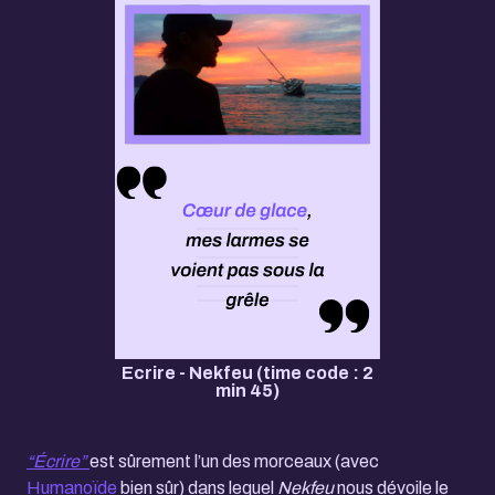
Ecrire - Nekfeu (time code : 2
min 45)
“Écrire”
est sûrement l’un des morceaux (avec
Humanoïde
bien sûr) dans lequel
Nekfeu
nous dévoile le