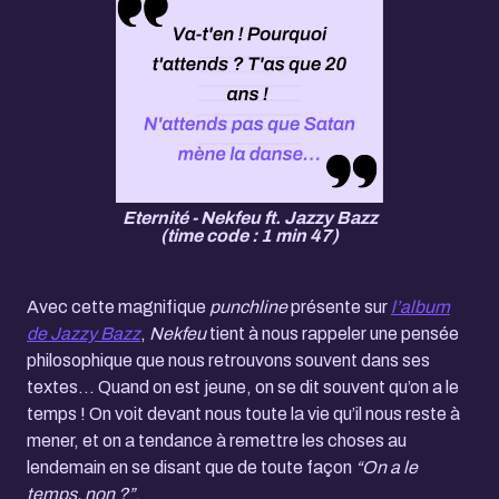
Eternité - Nekfeu ft. Jazzy Bazz
(time code : 1 min 47)
Avec cette magnifique
punchline
présente sur
l’album
de Jazzy Bazz
,
Nekfeu
tient à nous rappeler une pensée
philosophique que nous retrouvons souvent dans ses
textes... Quand on est jeune, on se dit souvent qu’on a le
temps ! On voit devant nous toute la vie qu’il nous reste à
mener, et on a tendance à remettre les choses au
lendemain en se disant que de toute façon
“On a le
temps, non ?”
.