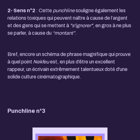
2- Sens n°2
: Cette
punchline
souligne également les
relations toxiques qui peuvent naître à cause de l’argent
et des gens qui se mettent à
"s'ignorer"
, en gros à ne plus
se parler, à cause du
“montant”
.
Bref, encore un schéma de phrase magnifique qui prouve
à quel point
Nekfeu
est, en plus d’être un excellent
rappeur, un écrivain extrêmement talentueux doté d'une
solide culture cinématographique.
Punchline n°3