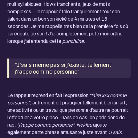
multisyllabiques, flows tranchants, jeux de mots
complexes… le rappeur étale tranquillement tout son
talent dans un bon son kické de 4 minutes et 13
secondes. Je me rappelle très bien de la première fois où
j'ai écouté ce son ! J'ai complètement pété mon crâne
lorsque j'ai entendu cette
punchline
.
"J'sais même pas si j'existe, tellement
j'rappe comme personne"
Le rappeur reprend en fait l’expression
"faire xxx comme
personne”
, autrement dit pratiquer tellement bien un art,
une activité ou un travail que personne d’autre ne pourrait
l’effectuer à votre place. Dans ce cas, on parle donc de
rap,
"j'rappe comme personne". Nekfeu
ajoute
également cette phrase amusante juste avant
“J’sais