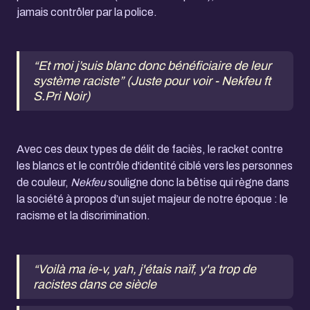
jamais contrôler par la police.
“Et moi j’suis blanc donc bénéficiaire de leur
système raciste” (Juste pour voir - Nekfeu ft
S.Pri Noir)
Avec ces deux types de délit de faciès, le racket contre
les blancs et le contrôle d'identité ciblé vers les personnes
de couleur,
Nekfeu
souligne donc la bêtise qui règne dans
la société à propos d’un sujet majeur de notre époque : le
racisme et la discrimination.
“Voilà ma ie-v, yah, j'étais naïf, y'a trop de
racistes dans ce siècle