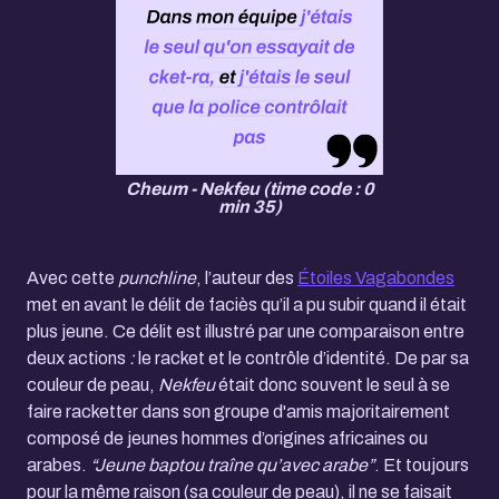
Cheum - Nekfeu (time code : 0
min 35)
Avec cette
punchline
, l’auteur des
Étoiles Vagabondes
met en avant le délit de faciès qu’il a pu subir quand il était
plus jeune. Ce délit est illustré par une comparaison entre
deux actions
:
le racket et le contrôle d’identité. De par sa
couleur de peau,
Nekfeu
était donc souvent le seul à se
faire racketter dans son groupe d'amis majoritairement
composé de jeunes hommes d’origines africaines ou
arabes.
“Jeune baptou traîne qu’avec arabe”
. Et toujours
pour la même raison (sa couleur de peau), il ne se faisait