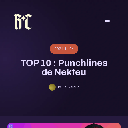
2024-11-04
TOP 10 : Punchlines
de Nekfeu
Eloi Fauvarque