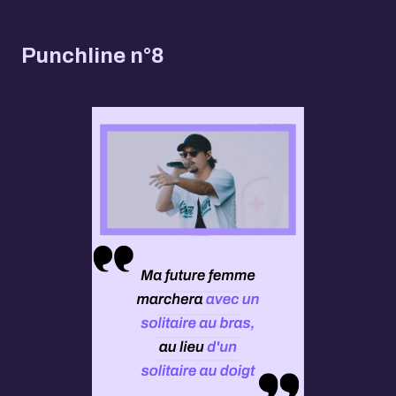
Punchline n°8