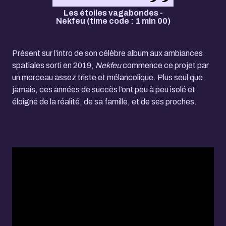
Les étoiles vagabondes -
Nekfeu (time code : 1 min 00)
Présent sur l’intro de son célèbre album aux ambiances
spatiales sorti en 2019,
Nekfeu
commence ce projet par
un morceau assez triste et mélancolique. Plus seul que
jamais, ces années de succès l’ont peu à peu isolé et
éloigné de la réalité, de sa famille, et de ses proches.