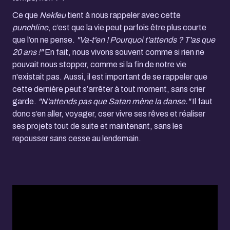
Ce que
Nekfeu
tient à nous rappeler avec cette
punchline
, c’est que la vie peut parfois être plus courte
que l’on ne pense.
"Va-t'en ! Pourquoi t'attends ? T'as que
20 ans !"
En fait, nous vivons souvent comme si rien ne
pouvait nous stopper, comme si la fin de notre vie
n'existait pas. Aussi, il est important de se rappeler que
cette dernière peut s’arrêter à tout moment, sans crier
garde.
"N'attends pas que Satan mène la danse."
Il faut
donc s’en aller, voyager, oser vivre ses rêves et réaliser
ses projets tout de suite et maintenant, sans les
repousser sans cesse au lendemain.