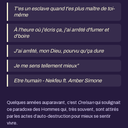
T'es un esclave quand t'es plus maître de toi-
même
À l'heure où j'écris ça, j'ai arrêté d'fumer et
d'boire
J'ai arrêté, mon Dieu, pourvu qu'ça dure
Je me sens tellement mieux”
Etre humain - Nekfeu ft. Amber Simone
Quelques années auparavant, c’est
Orelsan
qui soulignait
ce paradoxe des Hommes qui, très souvent, sont attirés
par les actes d’auto-destruction pour mieux se sentir
vivre
.