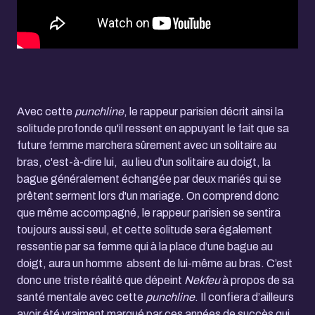
Avec cette
punchline
, le rappeur parisien décrit ainsi la
solitude profonde qu'il ressent en appuyant le fait que sa
future femme marchera sûrement avec un solitaire au
bras, c'est-à-dire lui, au lieu d'un solitaire au doigt, la
bague généralement échangée par deux mariés qui se
prêtent serment lors d'un mariage. On comprend donc
que même accompagné, le rappeur parisien se sentira
toujours aussi seul, et cette solitude sera également
ressentie par sa femme qui à la place d’une bague au
doigt, aura un homme absent de lui-même au bras. C’est
donc une triste réalité que dépeint
Nekfeu
à propos de sa
santé mentale avec cette
punchline
. Il confiera d’ailleurs
avoir été vraiment marqué par ces années de succès qui